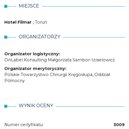
MIEJSCE
Hotel Filmar
, Toruń
ORGANIZATORZY
Organizator logistyczny:
OnLabel Konsulting Małgorzata Sambor-Izraelowicz
Organizator merytoryczny:
Polskie Towarzystwo Chirurgii Kręgosłupa, Oddział
Północny
WYNIK OCENY
Numer certyfikatu:
3009