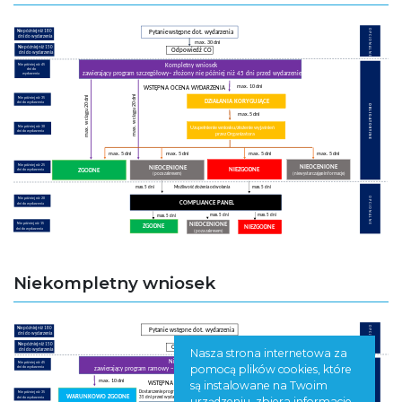
Niekompletny wniosek
Nasza strona internetowa za
pomocą plików cookies, które
są instalowane na Twoim
urządzeniu, zbiera informacje,